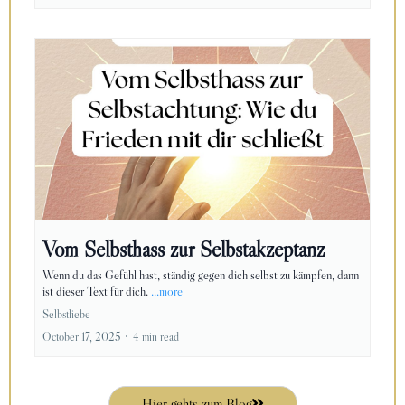
Vom Selbsthass zur Selbstakzeptanz
Wenn du das Gefühl hast, ständig gegen dich selbst zu kämpfen, dann
ist dieser Text für dich.
...more
Selbstliebe
October 17, 2025
•
4 min read
Hier gehts zum Blog