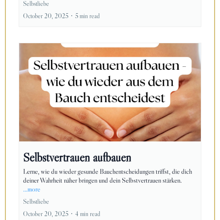
Selbstliebe
October 20, 2025
•
5 min read
Selbstvertrauen aufbauen
Lerne, wie du wieder gesunde Bauchentscheidungen triffst, die dich
deiner Wahrheit näher bringen und dein Selbstvertrauen stärken.
...more
Selbstliebe
October 20, 2025
•
4 min read