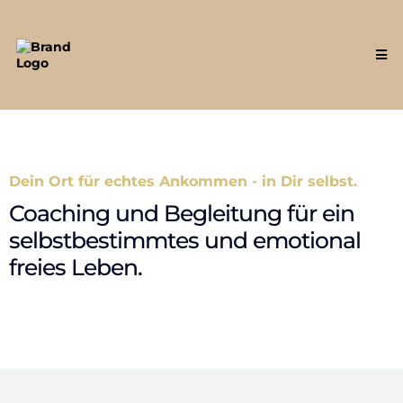
Dein Ort für echtes Ankommen - in Dir selbst.
Coaching und Begleitung für ein
selbstbestimmtes und emotional
freies Leben.